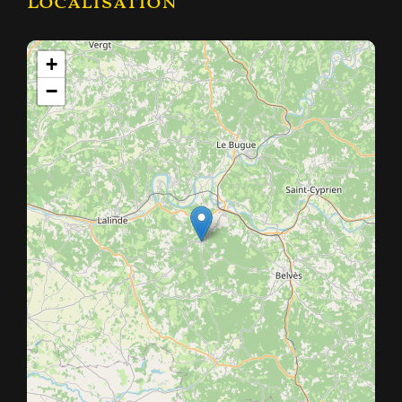
Localisation
+
−