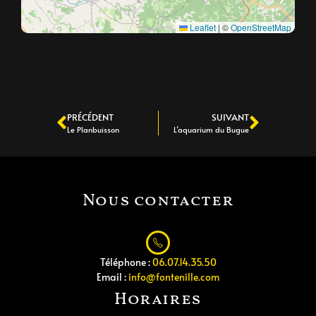
Leaflet
|
©
OpenStreetMap
PRÉCÉDENT
SUIVANT
Le Planbuisson
L’aquarium du Bugue
Nous contacter
Téléphone :
06.07.14.35.50
Email :
info@fontenille.com
Horaires