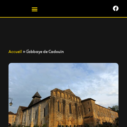
Accueil
»
L’abbaye de Cadouin